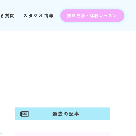
る質問
る質問
スタジオ情報
スタジオ情報
無料見学・体験レッスン
無料見学・体験レッスン
過去の記事