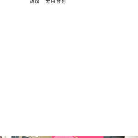
講師 太田哲則