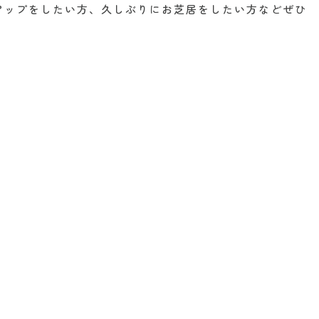
アップをしたい方、久しぶりにお芝居をしたい方などぜひ