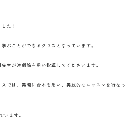
ました！
と学ぶことができるクラスとなっています。
則先生が演劇論を用い指導してくださいます。
ラスでは、実際に台本を用い、実践的なレッスンを行なっ
でいます。