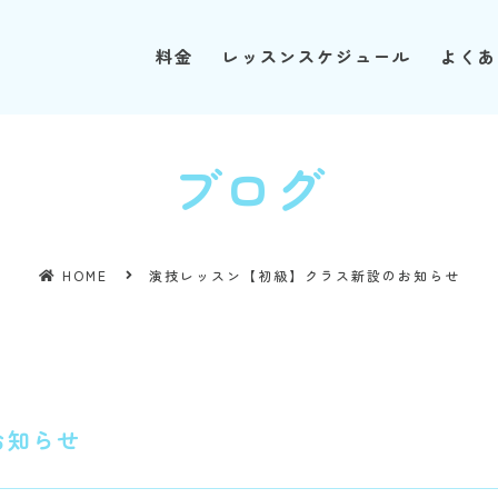
料金
料金
レッスンスケジュール
レッスンスケジュール
よくあ
よくあ
ブログ
HOME
演技レッスン【初級】クラス新設のお知らせ
お知らせ