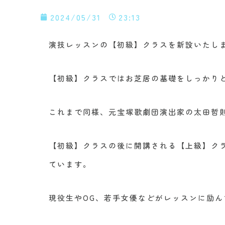
2024/05/31
23:13
演技レッスンの【初級】クラスを新設いたし
【初級】クラスではお芝居の基礎をしっかり
これまで同様、元宝塚歌劇団演出家の太田哲
【初級】クラスの後に開講される【上級】ク
ています。
現役生やOG、若手女優などがレッスンに励ん